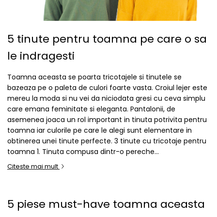
5 tinute pentru toamna pe care o sa
le indragesti
Toamna aceasta se poarta tricotajele si tinutele se
bazeaza pe o paleta de culori foarte vasta. Croiul lejer este
mereu la moda si nu vei da niciodata gresi cu ceva simplu
care emana feminitate si eleganta. Pantalonii, de
asemenea joaca un rol important in tinuta potrivita pentru
toamna iar culorile pe care le alegi sunt elementare in
obtinerea unei tinute perfecte. 3 tinute cu tricotaje pentru
toamna 1. Tinuta compusa dintr-o pereche...
Citeste mai mult
5 piese must-have toamna aceasta