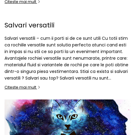
Citeste mai mult
Salvari versatili
Salvari versatili – cum ii porti si de ce sunt utili Cu totii stim
ca rochiile versatile sunt solutia perfecta atunci cand esti
in impas si nu stii ce sa porti la un eveniment important.
Avantajele rochiei versatile sunt nenumarate, printre care:
materialul fluid si variantele de rochii pe care le poti obtine
dintr-o singura piesa vestimentara. Stiai ca exista si salvari
versatili ? Salvari sau top? Salvarii versatili nu sunt...
Citeste mai mult