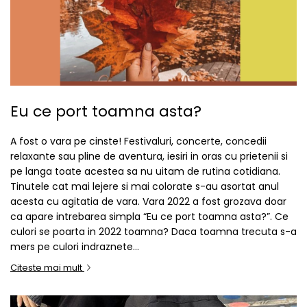
Eu ce port toamna asta?
A fost o vara pe cinste! Festivaluri, concerte, concedii
relaxante sau pline de aventura, iesiri in oras cu prietenii si
pe langa toate acestea sa nu uitam de rutina cotidiana.
Tinutele cat mai lejere si mai colorate s-au asortat anul
acesta cu agitatia de vara. Vara 2022 a fost grozava doar
ca apare intrebarea simpla “Eu ce port toamna asta?”. Ce
culori se poarta in 2022 toamna? Daca toamna trecuta s-a
mers pe culori indraznete...
Citeste mai mult