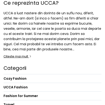
Ce reprezinta UCCA?
UCCA a luat nastere din dorinta de un suflu nou, diferit,
altfel. Ne-am dorit (si inca o facem) sa fim diferiti si chiar
unici. Ne dorim ca hainele noastre sa exprime bucurie,
veselie, armonie, iar cel care le poarta sa duca mai departe
cu el aceste trairi. Si ne mai dorim ceva. Dorim sa
contribuim la protejarea acestei planete prin pasi mici, dar
siguri. Cel mai probabil te vei intreba cum facem asta. Ei
bine, cea mai parte din produsele noastre...
Citeste mai mult
Categorii
Cozy Fashion
UCCA Fashion
Fashion for Summer
Travel