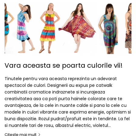
Vara aceasta se poarta culorile vii!
Tinutele pentru vara aceasta reprezinta un adevarat
spectacol de culori. Designerii au expus pe catwalk
combinatii cromatice indraznete si incurajeaza
creativitatea asa ca poti purta hainele colorate care te
avantajeaza, de la cele in nuante calde si pana la cele cu
modele in culori vibrante care exprima energie, optimism si
buna dispozitie. Rozul pudrat/prafuit este in tendinte. La fel
si nuantele tari de rosu, albastrul electric, violetul...
Citeste mai mult