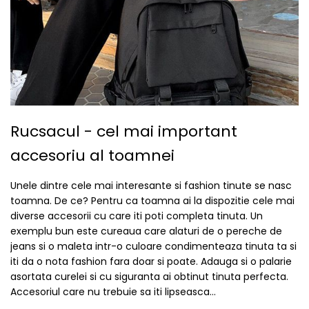
Rucsacul - cel mai important
accesoriu al toamnei
Unele dintre cele mai interesante si fashion tinute se nasc
toamna. De ce? Pentru ca toamna ai la dispozitie cele mai
diverse accesorii cu care iti poti completa tinuta. Un
exemplu bun este cureaua care alaturi de o pereche de
jeans si o maleta intr-o culoare condimenteaza tinuta ta si
iti da o nota fashion fara doar si poate. Adauga si o palarie
asortata curelei si cu siguranta ai obtinut tinuta perfecta.
Accesoriul care nu trebuie sa iti lipseasca...