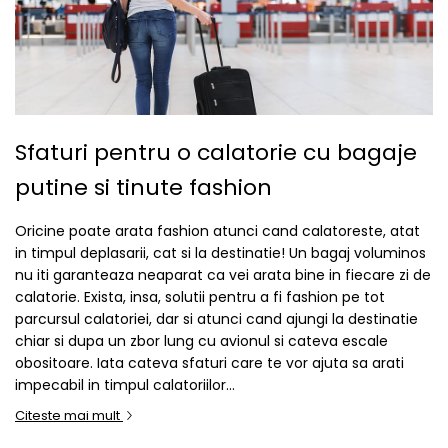
Sfaturi pentru o calatorie cu bagaje
putine si tinute fashion
Oricine poate arata fashion atunci cand calatoreste, atat
in timpul deplasarii, cat si la destinatie! Un bagaj voluminos
nu iti garanteaza neaparat ca vei arata bine in fiecare zi de
calatorie. Exista, insa, solutii pentru a fi fashion pe tot
parcursul calatoriei, dar si atunci cand ajungi la destinatie
chiar si dupa un zbor lung cu avionul si cateva escale
obositoare. Iata cateva sfaturi care te vor ajuta sa arati
impecabil in timpul calatoriilor...
Citeste mai mult