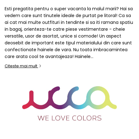
Esti pregatita pentru o super vacanta la malul marii? Hai sa
vedem care sunt tinutele ideale de purtat pe litoral! Ca sa
ai cat mai multe outfituri in tendinte si sa iti ramana spatiu
in bagaj, orienteza-te catre piese vestimentare - cheie
versatile, usor de asortat, unice si comode! Un aspect
deosebit de important este tipul materialului din care sunt
confectionate hainele de vara. Nu toata imbracamintea
care arata cool te avantajeaza! Hainele...
Citeste mai mult