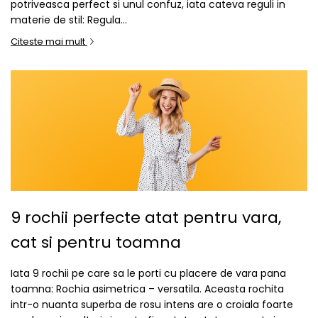
potriveasca perfect si unul confuz, iata cateva reguli in
materie de stil: Regula...
Citeste mai mult
9 rochii perfecte atat pentru vara,
cat si pentru toamna
Iata 9 rochii pe care sa le porti cu placere de vara pana
toamna: Rochia asimetrica – versatila. Aceasta rochita
intr-o nuanta superba de rosu intens are o croiala foarte