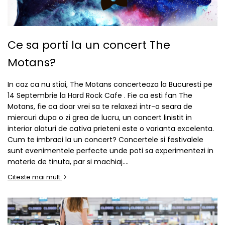
Ce sa porti la un concert The
Motans?
In caz ca nu stiai, The Motans concerteaza la Bucuresti pe
14 Septembrie la Hard Rock Cafe . Fie ca esti fan The
Motans, fie ca doar vrei sa te relaxezi intr-o seara de
miercuri dupa o zi grea de lucru, un concert linistit in
interior alaturi de cativa prieteni este o varianta excelenta.
Cum te imbraci la un concert? Concertele si festivalele
sunt evenimentele perfecte unde poti sa experimentezi in
materie de tinuta, par si machiaj....
Citeste mai mult