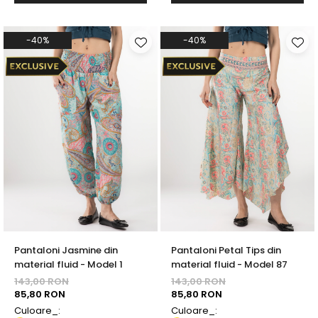
-40%
-40%
Pantaloni Jasmine din
Pantaloni Petal Tips din
material fluid - Model 1
material fluid - Model 87
143,00 RON
143,00 RON
85,80 RON
85,80 RON
Culoare_:
Culoare_: