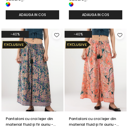
ADAUGA IN COS
ADAUGA IN COS
-40%
-40%
Pantaloni cu croi lejer din
Pantaloni cu croi lejer din
material fluid și fir auriu -
material fluid și fir auriu -