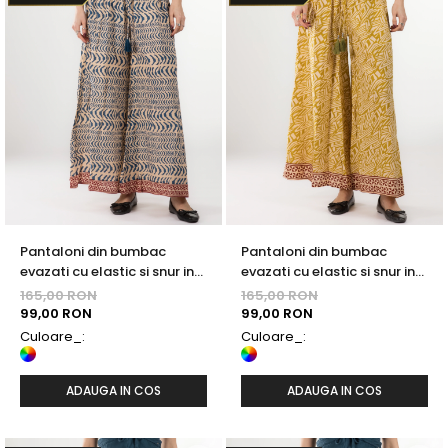
ACCESORII DE IARNĂ
Căciuli
Eșarfe
Bentițe
Mănuși
Jambiere din Lână
Eșarfe Cașmir
Pantaloni din bumbac
Pantaloni din bumbac
evazati cu elastic si snur in
evazati cu elastic si snur in
talie - Model 24
talie - Model 20
165,00 RON
165,00 RON
99,00 RON
99,00 RON
Culoare_:
Culoare_:
ADAUGA IN COS
ADAUGA IN COS