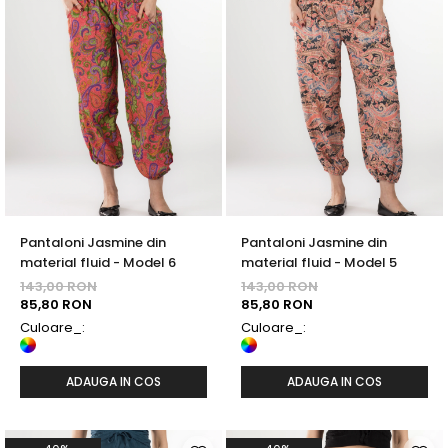
Pantaloni Jasmine din
Pantaloni Jasmine din
material fluid - Model 6
material fluid - Model 5
143,00 RON
143,00 RON
85,80 RON
85,80 RON
Culoare_:
Culoare_:
ADAUGA IN COS
ADAUGA IN COS