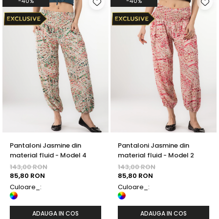
-40%
-40%
Pantaloni Jasmine din
Pantaloni Jasmine din
material fluid - Model 4
material fluid - Model 2
143,00 RON
143,00 RON
85,80 RON
85,80 RON
Culoare_:
Culoare_:
ADAUGA IN COS
ADAUGA IN COS