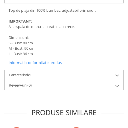
Top de plaja din 100% bumbac, adjustabil prin snur.
IMPORTANT
:
A se spala de mana separat in apa rece.
Dimensiuni:
S - Bust: 80 cm
M - Bust: 90 cm
L - Bust: 96 cm
Informatii conformitate produs
Caracteristici
Review-uri
(0)
PRODUSE SIMILARE