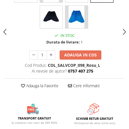
IN STOC
Durata de livrare:
1
ADAUGA IN COS
Cod Produs:
COL_SALVCOP_098_Rosu_L
Ai nevoie de ajutor?
0757 407 275
Adauga la Favorite
Cere informatii
TRANSPORT GRATUIT
SCHIMB RETUR GRATUIT
la comenzi mai mari de 499 RON
formularul de retur (click aici)