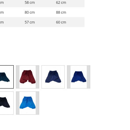
cm
58 cm
62 cm
cm
80 cm
88 cm
cm
57 cm
60 cm