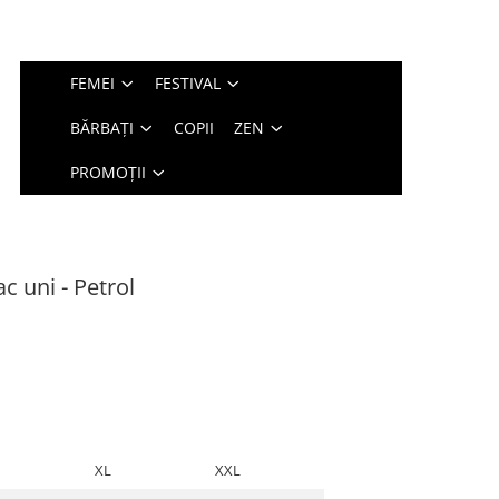
FEMEI
FESTIVAL
BĂRBAȚI
COPII
ZEN
PROMOȚII
c uni - Petrol
XL
XXL