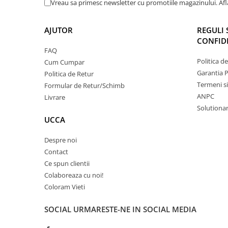
Vreau sa primesc newsletter cu promotiile magazinului. Af
AJUTOR
REGULI 
CONFIDE
FAQ
Politica d
Cum Cumpar
Garantia 
Politica de Retur
Termeni si
Formular de Retur/Schimb
ANPC
Livrare
Solutionare
UCCA
Despre noi
Contact
Ce spun clientii
Colaboreaza cu noi!
Coloram Vieti
SOCIAL
URMARESTE-NE IN SOCIAL MEDIA