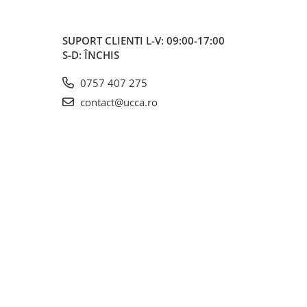
SUPORT CLIENTI
L-V: 09:00-17:00
S-D: ÎNCHIS
0757 407 275
contact@ucca.ro