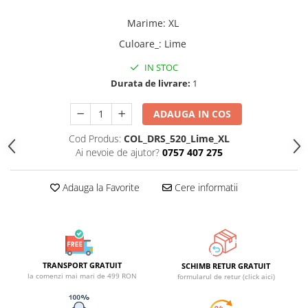
Marime
:
XL
Culoare_
:
Lime
IN STOC
Durata de livrare:
1
ADAUGA IN COS
Cod Produs:
COL_DRS_520_Lime_XL
Ai nevoie de ajutor?
0757 407 275
Adauga la Favorite
Cere informatii
TRANSPORT GRATUIT
SCHIMB RETUR GRATUIT
la comenzi mai mari de 499 RON
formularul de retur (click aici)