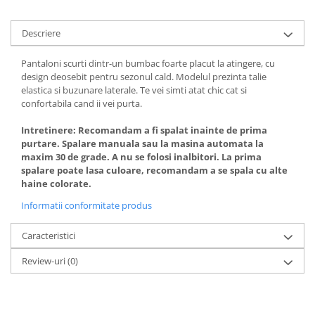
Descriere
Pantaloni scurti dintr-un bumbac foarte placut la atingere, cu
design deosebit pentru sezonul cald. Modelul prezinta talie
elastica si buzunare laterale. Te vei simti atat chic cat si
confortabila cand ii vei purta.
Intretinere: Recomandam a fi spalat inainte de prima
purtare. Spalare manuala sau la masina automata la
maxim 30 de grade. A nu se folosi inalbitori. La prima
spalare poate lasa culoare, recomandam a se spala cu alte
haine colorate.
Informatii conformitate produs
Caracteristici
Review-uri
(0)