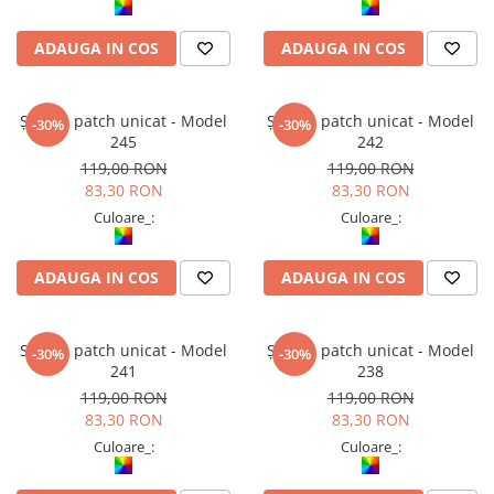
ADAUGA IN COS
ADAUGA IN COS
Șalvari patch unicat - Model
Șalvari patch unicat - Model
-30%
-30%
245
242
119,00 RON
119,00 RON
83,30 RON
83,30 RON
Culoare_:
Culoare_:
ADAUGA IN COS
ADAUGA IN COS
Salvari patch unicat - Model
Șalvari patch unicat - Model
-30%
-30%
241
238
119,00 RON
119,00 RON
83,30 RON
83,30 RON
Culoare_:
Culoare_: