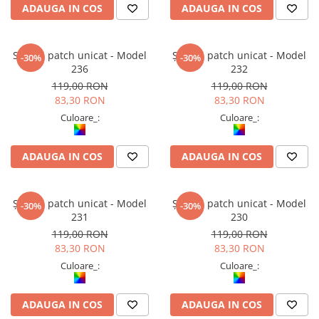
ADAUGA IN COS
ADAUGA IN COS
Salvari patch unicat - Model
Șalvari patch unicat - Model
-30%
-30%
236
232
119,00 RON
119,00 RON
83,30 RON
83,30 RON
Culoare_:
Culoare_:
ADAUGA IN COS
ADAUGA IN COS
Șalvari patch unicat - Model
Șalvari patch unicat - Model
-30%
-30%
231
230
119,00 RON
119,00 RON
83,30 RON
83,30 RON
Culoare_:
Culoare_:
ADAUGA IN COS
ADAUGA IN COS