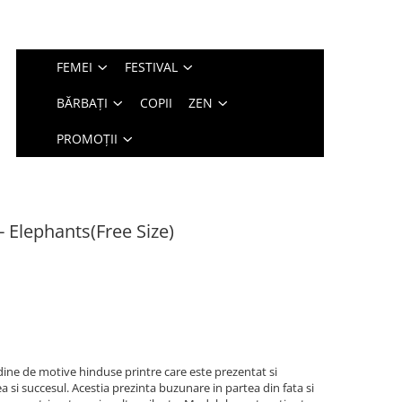
FEMEI
FESTIVAL
BĂRBAȚI
COPII
ZEN
PROMOȚII
 - Elephants(Free Size)
udine de motive hinduse printre care este prezentat si
a si succesul. Acestia prezinta buzunare in partea din fata si