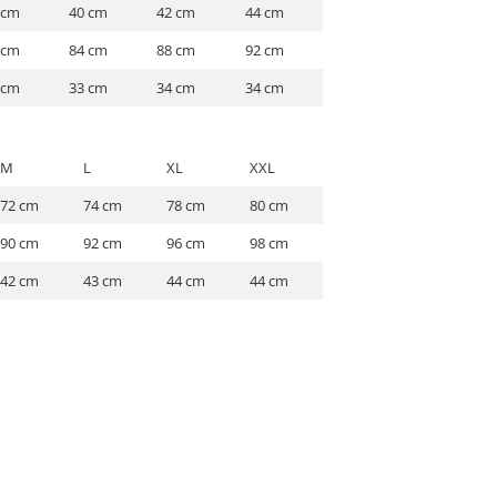
 cm
40 cm
42 cm
44 cm
 cm
84 cm
88 cm
92 cm
 cm
33 cm
34 cm
34 cm
M
L
XL
XXL
72 cm
74 cm
78 cm
80 cm
90 cm
92 cm
96 cm
98 cm
42 cm
43 cm
44 cm
44 cm