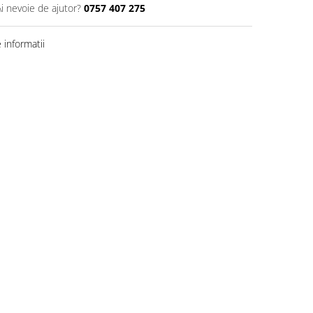
Ai nevoie de ajutor?
0757 407 275
informatii