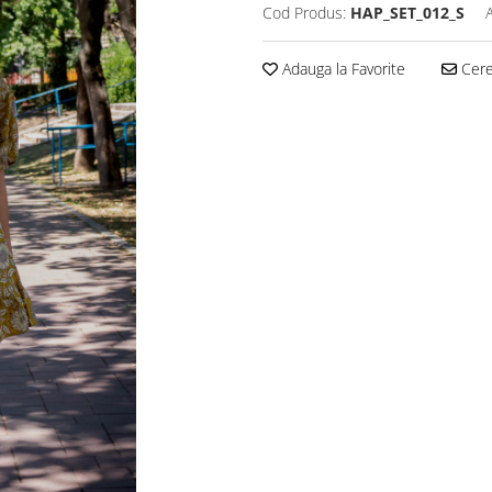
Cod Produs:
HAP_SET_012_S
Adauga la Favorite
Cere 