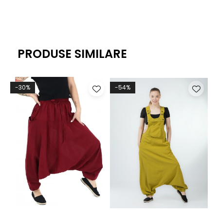
PRODUSE SIMILARE
-30%
-54%