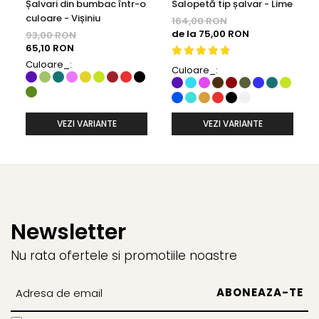
Șalvari din bumbac într-o
Salopetă tip șalvar - Lime
culoare - Vișiniu
164,00 RON
de la 75,00 RON
93,00 RON
65,10 RON
Culoare_:
Culoare_:
VEZI VARIANTE
VEZI VARIANTE
Newsletter
Nu rata ofertele si promotiile noastre