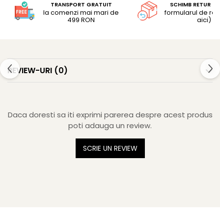
TRANSPORT GRATUIT
SCHIMB RETUR G
la comenzi mai mari de
formularul de retu
499 RON
aici)
REVIEW-URI
(0)
Daca doresti sa iti exprimi parerea despre acest produs
poti adauga un review.
SCRIE UN REVIEW