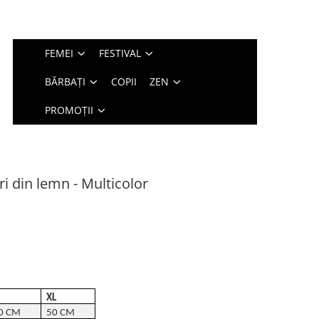
FEMEI
FESTIVAL
BĂRBAȚI
COPII
ZEN
PROMOȚII
i din lemn - Multicolor
XL
0 CM
50 CM