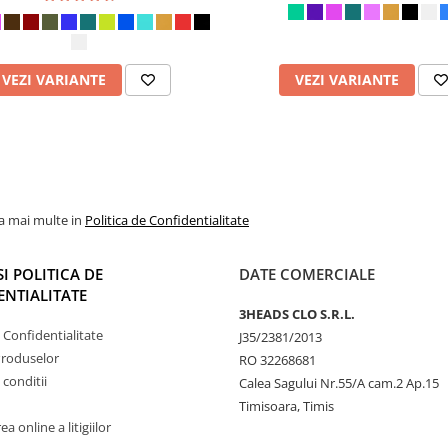
VEZI VARIANTE
VEZI VARIANTE
la mai multe in
Politica de Confidentialitate
SI POLITICA DE
DATE COMERCIALE
NTIALITATE
3HEADS CLO S.R.L.
e Confidentialitate
J35/2381/2013
Produselor
RO 32268681
 conditii
Calea Sagului Nr.55/A cam.2 Ap.15
Timisoara, Timis
a online a litigiilor