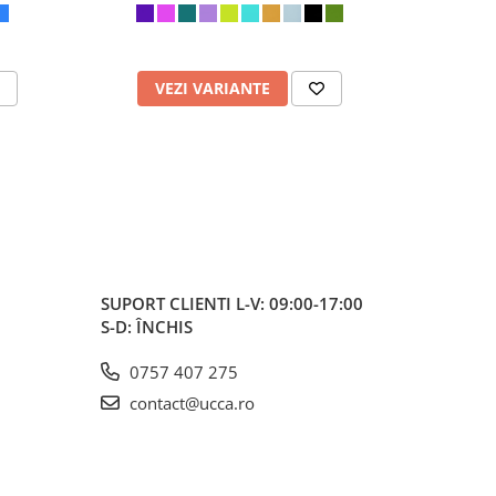
VEZI VARIANTE
V
SUPORT CLIENTI
L-V: 09:00-17:00
S-D: ÎNCHIS
0757 407 275
contact@ucca.ro