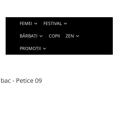
FEMEI
FESTIVAL
BĂRBAȚI
COPII
ZEN
PROMOȚII
bac - Petice 09