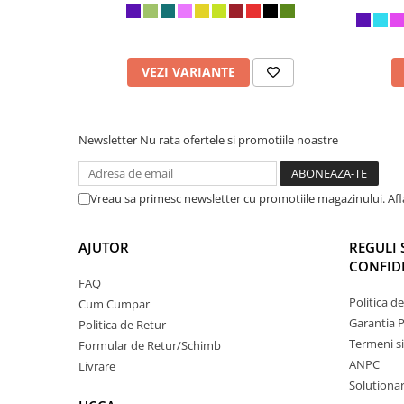
VEZI VARIANTE
Newsletter
Nu rata ofertele si promotiile noastre
Vreau sa primesc newsletter cu promotiile magazinului. Af
AJUTOR
REGULI 
CONFIDE
FAQ
Politica d
Cum Cumpar
Garantia 
Politica de Retur
Termeni si
Formular de Retur/Schimb
ANPC
Livrare
Solutionare