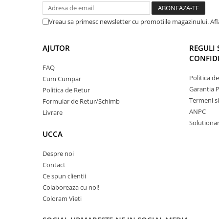
Vreau sa primesc newsletter cu promotiile magazinului. Af
AJUTOR
REGULI 
CONFIDE
FAQ
Politica d
Cum Cumpar
Garantia 
Politica de Retur
Termeni si
Formular de Retur/Schimb
ANPC
Livrare
Solutionare
UCCA
Despre noi
Contact
Ce spun clientii
Colaboreaza cu noi!
Coloram Vieti