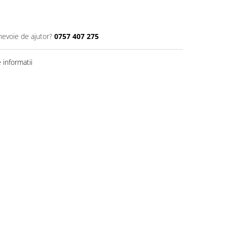
nevoie de ajutor?
0757 407 275
informatii