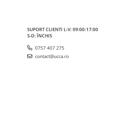
SUPORT CLIENTI
L-V: 09:00-17:00
S-D: ÎNCHIS
0757 407 275
contact@ucca.ro