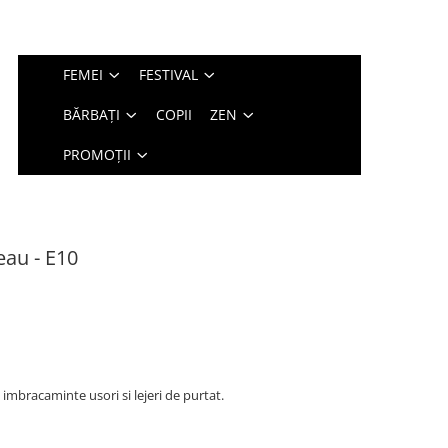
FEMEI
FESTIVAL
BĂRBAȚI
COPII
ZEN
PROMOȚII
eau - E10
 imbracaminte usori si lejeri de purtat.