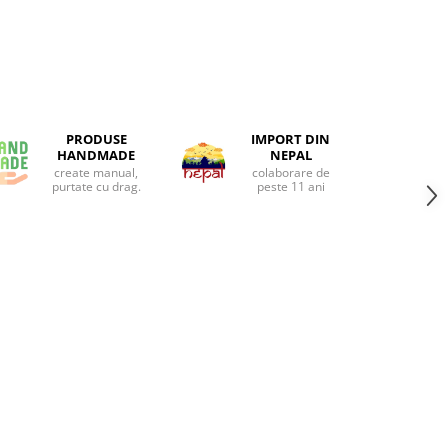
PRODUSE
IMPORT DIN
HANDMADE
NEPAL
create manual,
colaborare de
purtate cu drag.
peste 11 ani