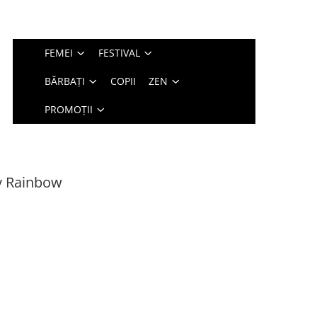
FEMEI
FESTIVAL
BĂRBAȚI
COPII
ZEN
PROMOȚII
zy Rainbow