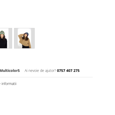
ulticolor5
Ai nevoie de ajutor?
0757 407 275
informatii