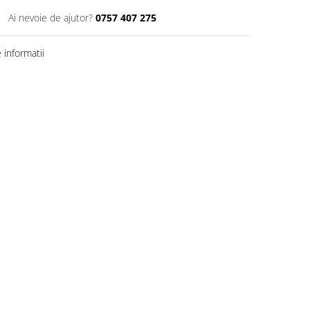
Ai nevoie de ajutor?
0757 407 275
informatii