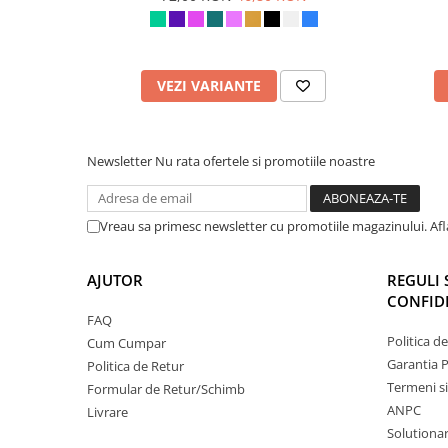
VEZI VARIANTE
Newsletter
Nu rata ofertele si promotiile noastre
Vreau sa primesc newsletter cu promotiile magazinului. Af
AJUTOR
REGULI 
CONFIDE
FAQ
Politica d
Cum Cumpar
Garantia 
Politica de Retur
Termeni si
Formular de Retur/Schimb
ANPC
Livrare
Solutionare