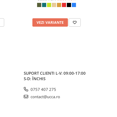
VEZI VARIANTE
V
SUPORT CLIENTI
L-V: 09:00-17:00
S-D: ÎNCHIS
0757 407 275
contact@ucca.ro