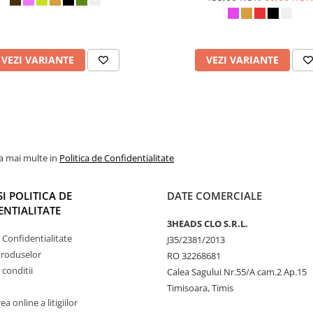
VEZI VARIANTE
VEZI VARIANTE
la mai multe in
Politica de Confidentialitate
SI POLITICA DE
DATE COMERCIALE
NTIALITATE
3HEADS CLO S.R.L.
e Confidentialitate
J35/2381/2013
Produselor
RO 32268681
 conditii
Calea Sagului Nr.55/A cam.2 Ap.15
Timisoara, Timis
a online a litigiilor