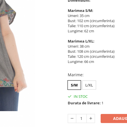
Dimensiuni:
Marimea S/M:
Umeri: 35 cm
Bust: 102 cm (circumferinta)
Talie: 110 cm (circumferinta)
Lungime: 62 cm
Marimea L/XL:
Umeri: 38 cm
Bust: 108 cm (circumferinta)
Talie: 120 cm (circumferinta)
Lungime: 66 cm
Marime
:
S/M
L/XL
IN STOC
Durata de livrare:
1
ADAUG