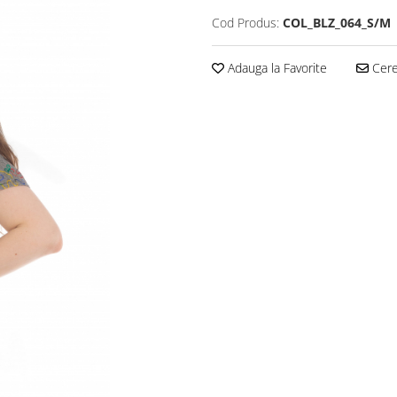
Cod Produs:
COL_BLZ_064_S/M
Adauga la Favorite
Cere 