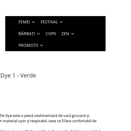
FEMEI
FESTIVAL
BĂRBAȚI
COPII
ZEN
PROMOȚII
 Dye 1 - Verde
 Tie Dye este o piesă vestimentară de vară grozavă și
material ușor și respirabil, ceea ce îl face confortabil de