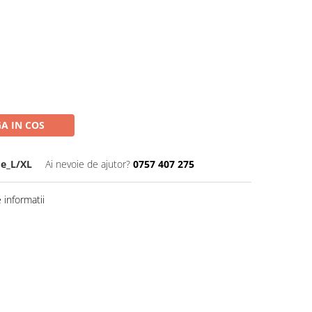
A IN COS
e_L/XL
Ai nevoie de ajutor?
0757 407 275
informatii