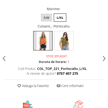
Marime
:
S/M
L/XL
Culoare_
: Portocaliu
STOC EPUIZAT
Durata de livrare:
1
Cod Produs:
COL_TOP_221_Portocaliu_L/XL
Ai nevoie de ajutor?
0757 407 275
Adauga la Favorite
Cere informatii