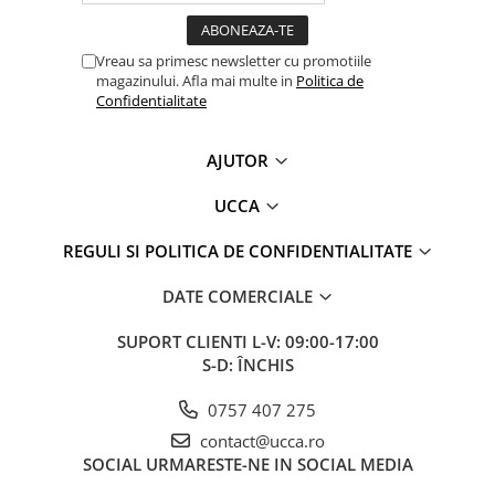
Vreau sa primesc newsletter cu promotiile
magazinului. Afla mai multe in
Politica de
Confidentialitate
AJUTOR
UCCA
REGULI SI POLITICA DE CONFIDENTIALITATE
DATE COMERCIALE
SUPORT CLIENTI
L-V: 09:00-17:00
S-D: ÎNCHIS
0757 407 275
contact@ucca.ro
SOCIAL
URMARESTE-NE IN SOCIAL MEDIA