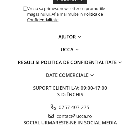
Vreau sa primesc newsletter cu promotiile
magazinului. Afla mai multe in
Politica de
Confidentialitate
AJUTOR
UCCA
REGULI SI POLITICA DE CONFIDENTIALITATE
DATE COMERCIALE
SUPORT CLIENTI
L-V: 09:00-17:00
S-D: ÎNCHIS
0757 407 275
contact@ucca.ro
SOCIAL
URMARESTE-NE IN SOCIAL MEDIA