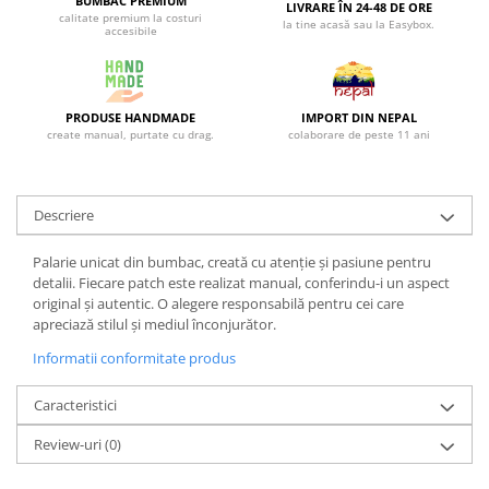
BUMBAC PREMIUM
LIVRARE ÎN 24-48 DE ORE
calitate premium la costuri
la tine acasă sau la Easybox.
accesibile
PRODUSE HANDMADE
IMPORT DIN NEPAL
create manual, purtate cu drag.
colaborare de peste 11 ani
Descriere
Palarie unicat din bumbac, creată cu atenție și pasiune pentru
detalii. Fiecare patch este realizat manual, conferindu-i un aspect
original și autentic. O alegere responsabilă pentru cei care
apreciază stilul și mediul înconjurător.
Informatii conformitate produs
Caracteristici
Review-uri
(0)