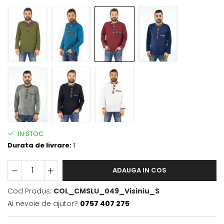
IN STOC
Durata de livrare:
1
ADAUGA IN COS
Cod Produs:
COL_CMSLU_049_Visiniu_S
Ai nevoie de ajutor?
0757 407 275