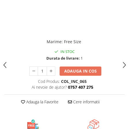
Marime
:
Free Size
IN STOC
Durata de livrare:
1
ADAUGA IN COS
Cod Produs:
COL_INC_065
Ai nevoie de ajutor?
0757 407 275
Adauga la Favorite
Cere informatii