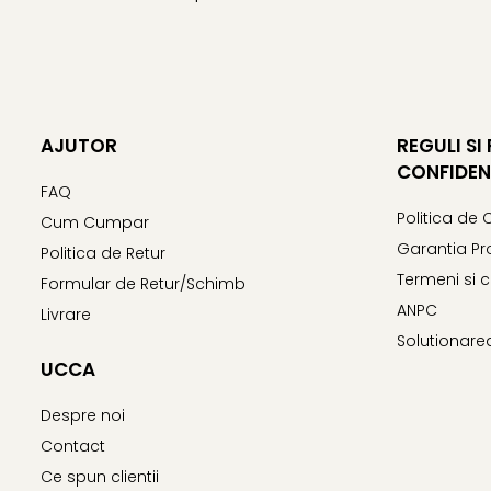
AJUTOR
REGULI SI
CONFIDEN
FAQ
Politica de 
Cum Cumpar
Garantia Pr
Politica de Retur
Termeni si c
Formular de Retur/Schimb
ANPC
Livrare
Solutionarea 
UCCA
Despre noi
Contact
Ce spun clientii