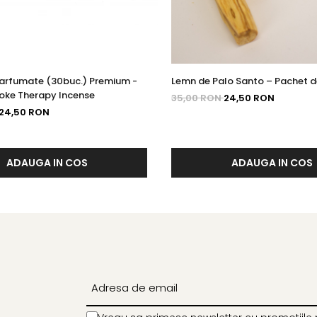
Parfumate (30buc.) Premium -
Lemn de Palo Santo – Pachet d
moke Therapy Incense
35,00 RON
24,50 RON
24,50 RON
ADAUGA IN COS
ADAUGA IN COS