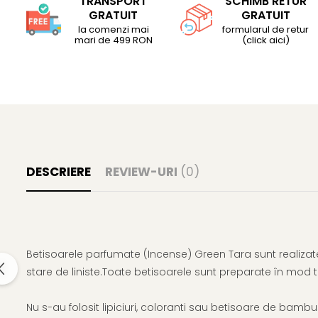
TRANSPORT
SCHIMB RETUR
GRATUIT
GRATUIT
la comenzi mai
formularul de retur
mari de 499 RON
(click aici)
DESCRIERE
REVIEW-URI
(0)
Betisoarele parfumate (Incense) Green Tara sunt realizate
stare de liniste.Toate betisoarele sunt preparate în mod t
Nu s-au folosit lipiciuri, coloranti sau betisoare de bambu