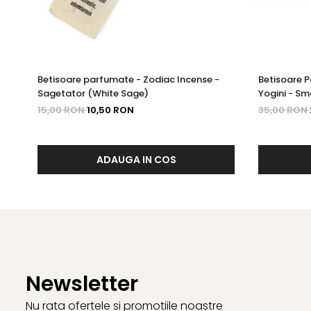
Betisoare parfumate - Zodiac Incense -
Betisoare 
Sagetator (White Sage)
Yogini - S
15,00 RON
10,50 RON
35,00 RON
ADAUGA IN COS
Newsletter
Nu rata ofertele si promotiile noastre