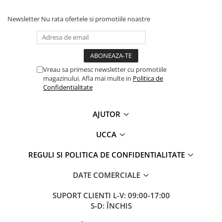
Newsletter
Nu rata ofertele si promotiile noastre
Vreau sa primesc newsletter cu promotiile
magazinului. Afla mai multe in
Politica de
Confidentialitate
AJUTOR
UCCA
REGULI SI POLITICA DE CONFIDENTIALITATE
DATE COMERCIALE
SUPORT CLIENTI
L-V: 09:00-17:00
S-D: ÎNCHIS