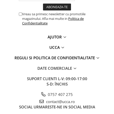
Vreau sa primesc newsletter cu promotiile
magazinului. Afla mai multe in
Politica de
Confidentialitate
AJUTOR
UCCA
REGULI SI POLITICA DE CONFIDENTIALITATE
DATE COMERCIALE
SUPORT CLIENTI
L-V: 09:00-17:00
S-D: ÎNCHIS
0757 407 275
contact@ucca.ro
SOCIAL
URMARESTE-NE IN SOCIAL MEDIA