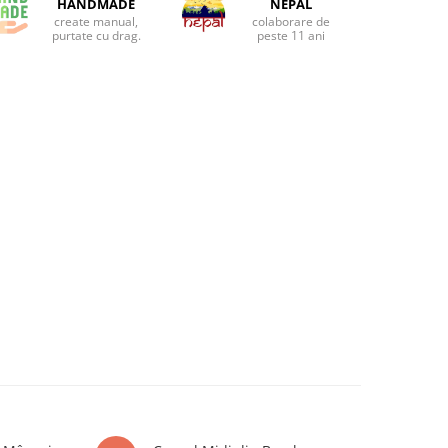
HANDMADE
NEPAL
create manual,
colaborare de
purtate cu drag.
peste 11 ani