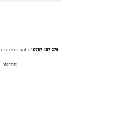
i nevoie de ajutor?
0757 407 275
informatii