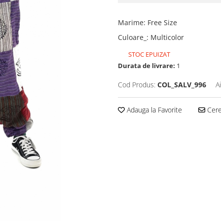
Marime
:
Free Size
Culoare_
:
Multicolor
STOC EPUIZAT
Durata de livrare:
1
Cod Produs:
COL_SALV_996
A
Adauga la Favorite
Cere 