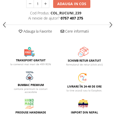
ADAUGA IN COS
Cod Produs:
COL_RUCUNI_239
Ai nevoie de ajutor?
0757 407 275
Adauga la Favorite
Cere informatii
TRANSPORT GRATUIT
SCHIMB RETUR GRATUIT
la comenzi mai mari de 499 RON
formularul de retur (click aici)
BUMBAC PREMIUM
LIVRARE ÎN 24-48 DE ORE
calitate premium la costuri
la tine acasă sau la Easybox.
accesibile
PRODUSE HANDMADE
IMPORT DIN NEPAL