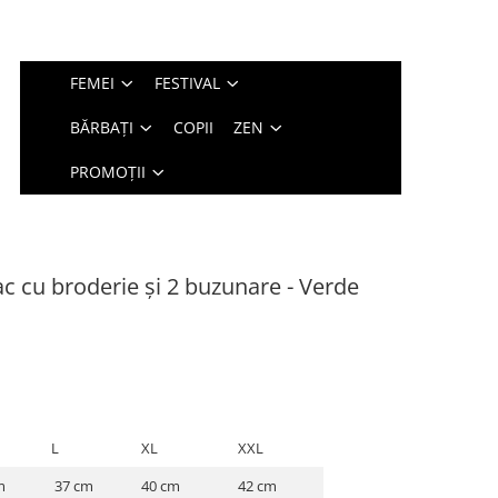
FEMEI
FESTIVAL
BĂRBAȚI
COPII
ZEN
PROMOȚII
 cu broderie și 2 buzunare - Verde
L
XL
XXL
m
37 cm
40 cm
42 cm