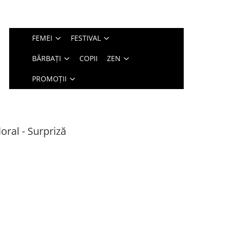
FEMEI
FESTIVAL
BĂRBAȚI
COPII
ZEN
PROMOȚII
oral - Surpriză