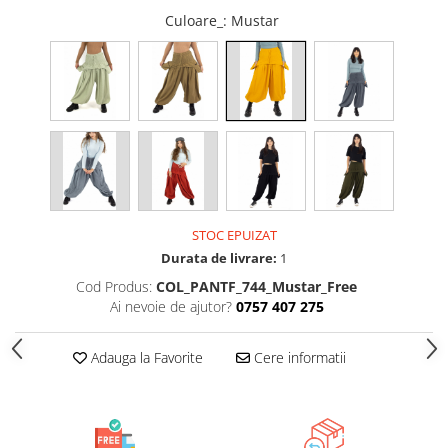
Culoare_
: Mustar
STOC EPUIZAT
Durata de livrare:
1
Cod Produs:
COL_PANTF_744_Mustar_Free
Ai nevoie de ajutor?
0757 407 275
Adauga la Favorite
Cere informatii