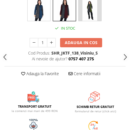
IN STOC
ADAUGA IN COS
Cod Produs:
SHR_JKTF_138_Visiniu_S
Ai nevoie de ajutor?
0757 407 275
Adauga la Favorite
Cere informatii
TRANSPORT GRATUIT
SCHIMB RETUR GRATUIT
la comenzi mai mari de 499 RON
formularul de retur (click aici)