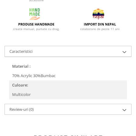
accesibile
PRODUSE HANDMADE
IMPORT DIN NEPAL
create manual, purtate cu drag.
colaborare de peste 11 ani
Caracteristici
Material :
70% Acrylic 30%Bumbac
Culoare:
Multicolor
Review-uri
(0)