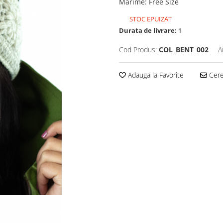
Marime
:
Free Size
STOC EPUIZAT
Durata de livrare:
1
Cod Produs:
COL_BENT_002
A
Adauga la Favorite
Cere 