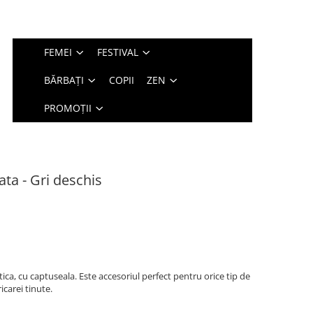
FEMEI
FESTIVAL
BĂRBAȚI
COPII
ZEN
PROMOȚII
ata - Gri deschis
tica, cu captuseala. Este accesoriul perfect pentru orice tip de
icarei tinute.