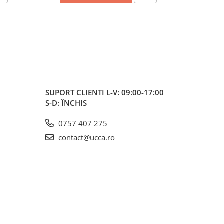
SUPORT CLIENTI
L-V: 09:00-17:00
S-D: ÎNCHIS
0757 407 275
contact@ucca.ro