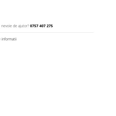
i nevoie de ajutor?
0757 407 275
informatii