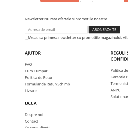
Newsletter
Nu rata ofertele si promotiile noastre
Vreau sa primesc newsletter cu promotiile magazinului. Af
AJUTOR
REGULI 
CONFIDE
FAQ
Politica d
Cum Cumpar
Garantia 
Politica de Retur
Termeni si
Formular de Retur/Schimb
ANPC
Livrare
Solutionare
UCCA
Despre noi
Contact
Ce spun clientii