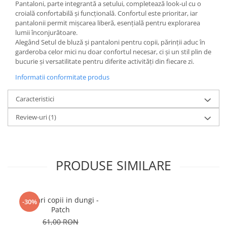
Pantaloni, parte integrantă a setului, completează look-ul cu o
croială confortabilă și funcțională. Confortul este prioritar, iar
pantalonii permit mișcarea liberă, esențială pentru explorarea
lumii înconjurătoare.
Alegând Setul de bluză și pantaloni pentru copii, părinții aduc în
garderoba celor mici nu doar confortul necesar, ci și un stil plin de
bucurie și versatilitate pentru diferite activități din fiecare zi.
Informatii conformitate produs
Caracteristici
Review-uri
(1)
PRODUSE SIMILARE
Salvari copii in dungi -
-30%
Patch
61,00 RON