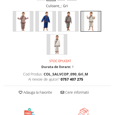
Culoare_
: Gri
STOC EPUIZAT
Durata de livrare:
1
Cod Produs:
COL_SALVCOP_090_Gri_M
Ai nevoie de ajutor?
0757 407 275
Adauga la Favorite
Cere informatii